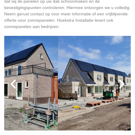
dat wij de panelen op uw dak schoonmaken en de
bevestigingspunten controleren. Hiermee ontzorgen we u volledig.
Neem gerust contact op voor meer informatie of een vrijblijvende
offerte voor zonnepanelen. Hoekstra Installatie levert ook
zonnepanelen aan bedrijven.