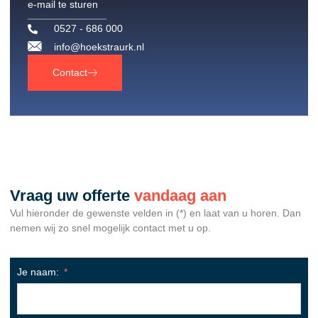
e-mail te sturen
0527 - 686 000
info@hoekstraurk.nl
Contact
Vraag uw offerte
vandaag aan
Vul hieronder de gewenste velden in (*) en laat van u horen. Dan
nemen wij zo snel mogelijk contact met u op.
Je naam: