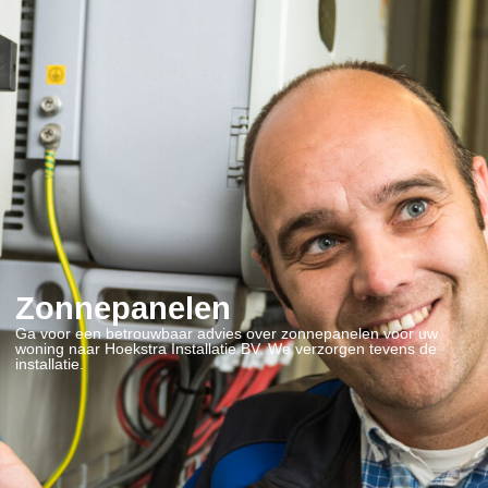
Zonnepanelen
Ga voor een betrouwbaar advies over zonnepanelen voor uw
woning naar Hoekstra Installatie BV. We verzorgen tevens de
installatie.