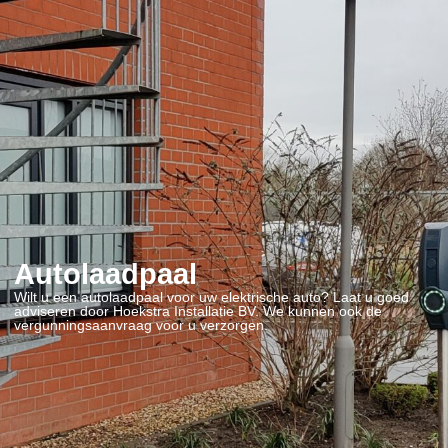
Autolaadpaal
Wilt u een autolaadpaal voor uw elektrische auto? Laat u goed
adviseren door Hoekstra Installatie BV. We kunnen ook de
vergunningsaanvraag voor u verzorgen.