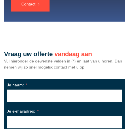
Contact
Vraag uw offerte
vandaag aan
Vul hieronder de gewenste velden in (*) en laat van u horen. Dan
nemen wij zo snel mogelijk contact met u op.
Je naam:
Je e-mailadres: