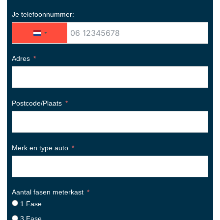
Je telefoonnummer:
Netherlands +31
Adres
Postcode/Plaats
Merk en type auto
Aantal fasen meterkast
1 Fase
3 Fase