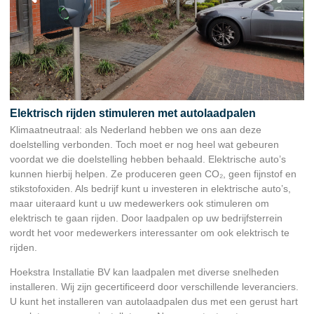
Elektrisch rijden stimuleren met autolaadpalen
Klimaatneutraal: als Nederland hebben we ons aan deze
doelstelling verbonden. Toch moet er nog heel wat gebeuren
voordat we die doelstelling hebben behaald. Elektrische auto’s
kunnen hierbij helpen. Ze produceren geen CO₂, geen fijnstof en
stikstofoxiden. Als bedrijf kunt u investeren in elektrische auto’s,
maar uiteraard kunt u uw medewerkers ook stimuleren om
elektrisch te gaan rijden. Door laadpalen op uw bedrijfsterrein
wordt het voor medewerkers interessanter om ook elektrisch te
rijden.
Hoekstra Installatie BV kan laadpalen met diverse snelheden
installeren. Wij zijn gecertificeerd door verschillende leveranciers.
U kunt het installeren van autolaadpalen dus met een gerust hart