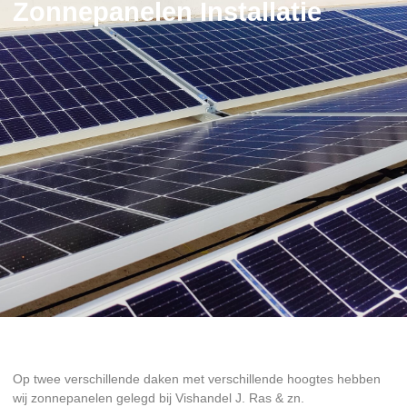
Zonnepanelen Installatie
Op twee verschillende daken met verschillende hoogtes hebben
wij zonnepanelen gelegd bij Vishandel J. Ras & zn.