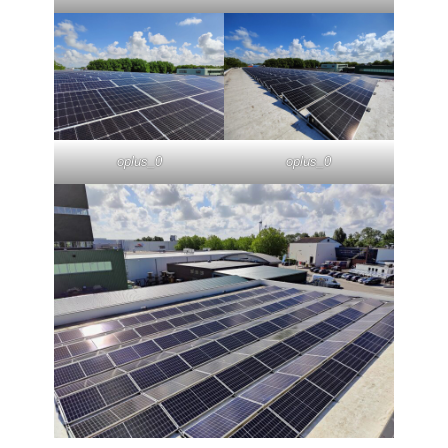
oplus_0
oplus_0