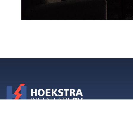
Volg ons op social media: