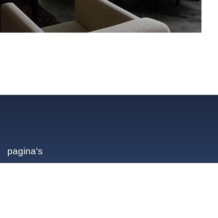
pagina's
Home
Projecten
Over ons