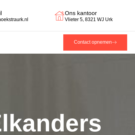
l
Ons kantoor
oekstraurk.nl
Vlieter 5, 8321 WJ Urk
Contact opnemen
lkanders