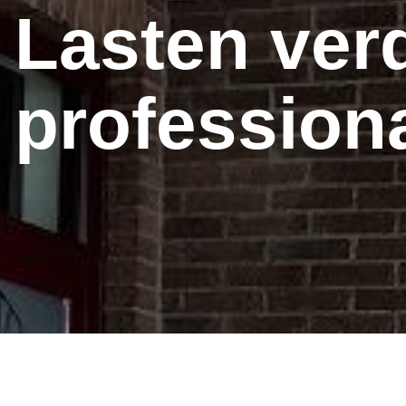
Lasten ver
professiona