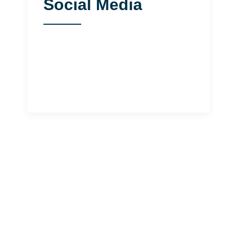
Social Media
Facebook
Instagram
LinkedIn