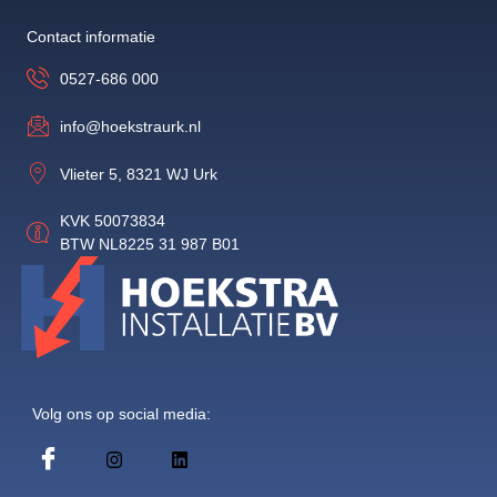
Contact informatie
0527-686 000
info@hoekstraurk.nl
Vlieter 5, 8321 WJ Urk
KVK 50073834
BTW NL8225 31 987 B01
Volg ons op social media: