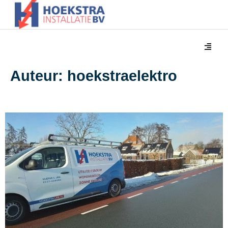
Auteur:
hoekstraelektro
Verbouwing woonboerderij