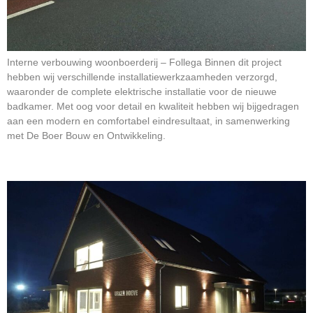
Interne verbouwing woonboerderij – Follega Binnen dit project
hebben wij verschillende installatiewerkzaamheden verzorgd,
waaronder de complete elektrische installatie voor de nieuwe
badkamer. Met oog voor detail en kwaliteit hebben wij bijgedragen
aan een modern en comfortabel eindresultaat, in samenwerking
met De Boer Bouw en Ontwikkeling.
Nieuwbouw Urker Hoeve